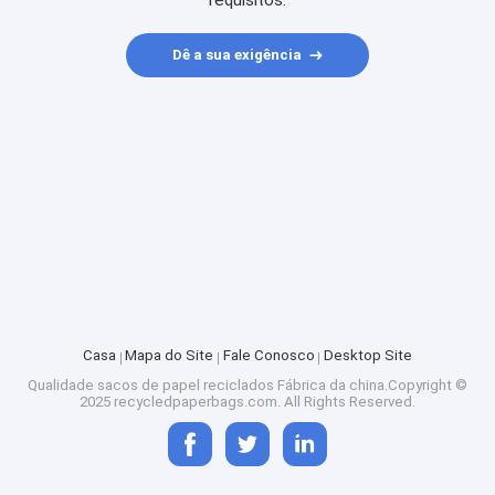
requisitos.
Dê a sua exigência
Casa
Mapa do Site
Fale Conosco
Desktop Site
Qualidade
sacos de papel reciclados
Fábrica da china.Copyright ©
2025 recycledpaperbags.com. All Rights Reserved.