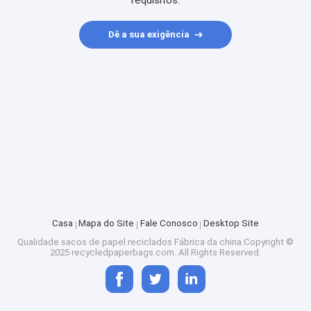
requisitos.
Dê a sua exigência
Casa
Mapa do Site
Fale Conosco
Desktop Site
Qualidade
sacos de papel reciclados
Fábrica da china.Copyright ©
2025 recycledpaperbags.com. All Rights Reserved.