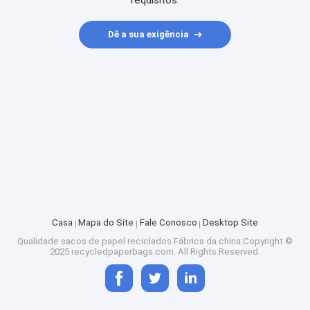
requisitos.
Dê a sua exigência
Casa
Mapa do Site
Fale Conosco
Desktop Site
Qualidade
sacos de papel reciclados
Fábrica da china.Copyright ©
2025 recycledpaperbags.com. All Rights Reserved.